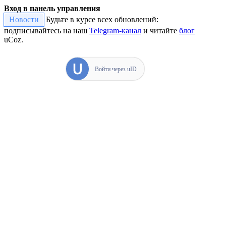
Вход в панель управления
Новости
Будьте в курсе всех обновлений:
подписывайтесь на наш
Telegram-канал
и читайте
блог
uCoz.
Войти через uID